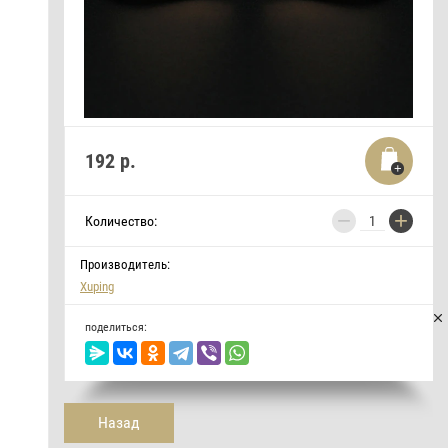
192
р.
−
+
Количество:
Производитель:
Xuping
поделиться:
Назад