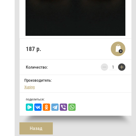
187
р.
−
+
Количество:
Производитель:
Xuping
поделиться:
Назад