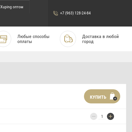
Xuping оптом
+7 (963) 128-24-84
Любые способы
Доставка в любой
оплаты
город
КУПИТЬ
−
+