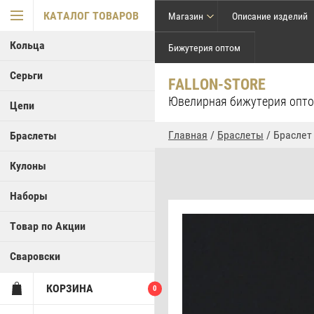
КАТАЛОГ ТОВАРОВ
Магазин
Описание изделий
Кольца
Бижутерия оптом
Серьги
FALLON-STORE
Ювелирная бижутерия опт
Цепи
Главная
/
Браслеты
/ Браслет
Браслеты
Кулоны
Наборы
Товар по Акции
Сваровски
КОРЗИНА
0