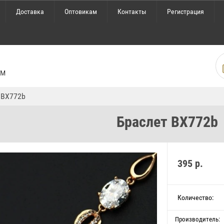
Доставка
Оптовикам
Контакты
Регистрация
ом
 BX772b
Браслет BX772b
395
р.
Количество:
Производитель: